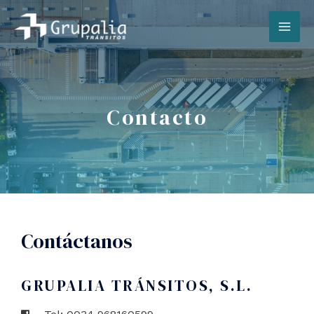
Ir
MA
al
contenido
ME
Contacto
Contáctanos
GRUPALIA TRÁNSITOS, S.L.